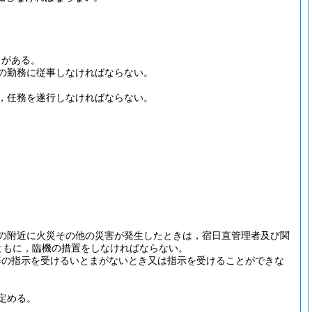
とがある。
の勤務に従事しなければならない。
，任務を遂行しなければならない。
の附近に火災その他の災害が発生したときは，宿日直管理者及び関
ともに，臨機の措置をしなければならない。
等の指示を受けるいとまがないとき又は指示を受けることができな
定める。