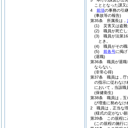
3
本庁の課及び出
こととなった課又
4
前項
の事務の引
(事故等の報告)
第35条
所属長は，
(1)
災害又は盗難
(2)
職員が死亡し
(3)
職員が法第1
とき。
(4)
職員がその職
(5)
前各号
に掲げ
(退職)
第36条
職員が退職
ならない。
(非常心得)
第37条
職員は，庁
の指示に従わなけ
において，当該職
(保健衛生)
第38条
職員は，互
び増進に努めなけ
2
職員は，正当な
(様式の定がない願
第39条
この規程に
(この規程の施行に