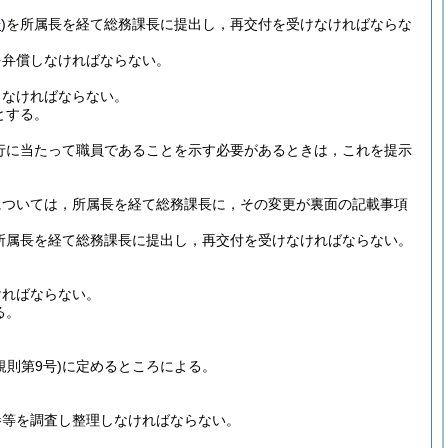
号
)
を所属長を経て総務課長に提出し，再交付を受けなければならな
を弁償しなければならない。
しなければならない。
とする。
行に当たって職員であることを示す必要があるときは，これを提示
については，所属長を経て総務課長に，その変更が裏面の記載事項
。
所属長を経て総務課長に提出し，再交付を受けなければならない。
ければならない。
る。
規則第9号)
に定めるところによる。
参等を調査し整理しなければならない。