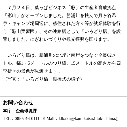
７月２４日、葉っぱビジネス「彩」の生産者育成拠点
「彩山」がオープンしました。勝浦川を挟んで月ヶ谷温
泉・キャンプ場周辺に、移住された方々等が就業体験を行
う「彩山実習園」、その連絡橋として「いろどり橋」を設
置しました。にぎわいづくりや観光振興を図ります。
いろどり橋は、勝浦川の北岸と南岸をつなぐ全長62メー
トル、幅1・5メートルのつり橋。15メートルの高さから四
季折々の景色が見渡せます 。
（写真：「いろどり橋」渡橋式の様子）
お問い合わせ
本庁 企画環境課
TEL
：0885-46-0111
E-Mail
：
kikaku@kamikatsu.i-tokushima.jp